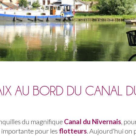
AIX AU BORD DU CANAL D
anquilles du magnifique
Canal du Nivernais
, pou
 importante pour les
flotteurs
. Aujourd’hui on 