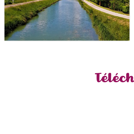
Téléch