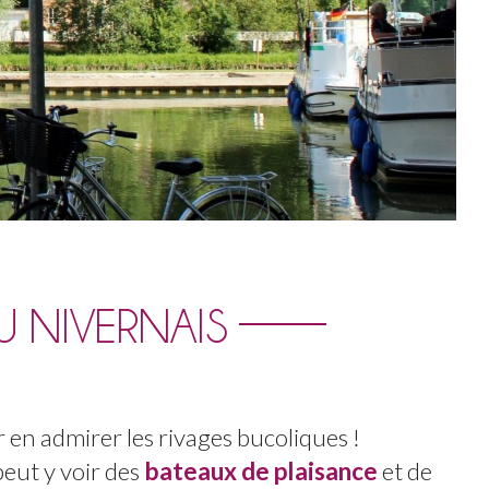
U NIVERNAIS
r en admirer les rivages bucoliques !
peut y voir des
bateaux de plaisance
et de