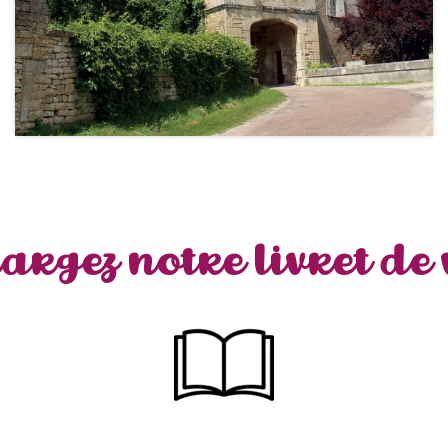
argez notre livret de v