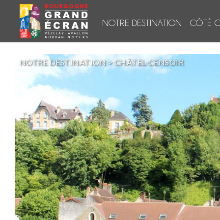
NOTRE DESTINATION
CÔTÉ C
NOTRE DESTINATION
>
CHÂTEL-CENSOIR