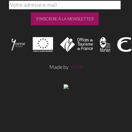
Made by
YATA!