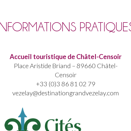
INFORMATIONS PRATIQUE
Accueil touristique de Châtel-Censoir
Place Aristide Briand – 89660 Châtel-
Censoir
+33 (0)3 86 81 02 79
vezelay@destinationgrandvezelay.com