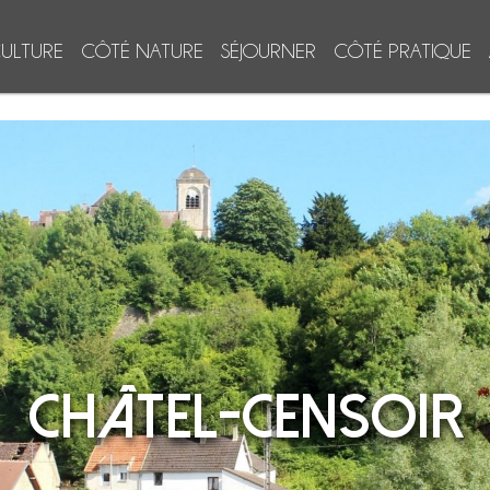
ULTURE
CÔTÉ NATURE
SÉJOURNER
CÔTÉ PRATIQUE
CHÂTEL-CENSOIR