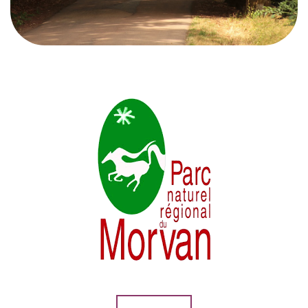
nombreux chemins de randonnées y sont balisés
et accessibles à tous.