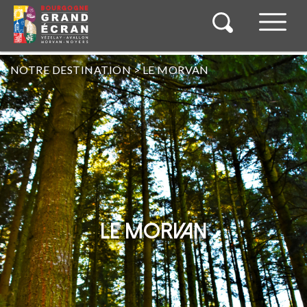
NOTRE DESTINATION
>
LE MORVAN
LE MORVAN