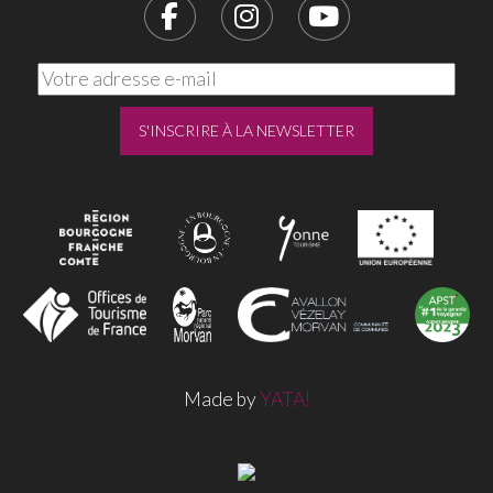
Made by
YATA!