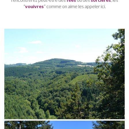
“
vouivres
” comme on aime les appeler ici.