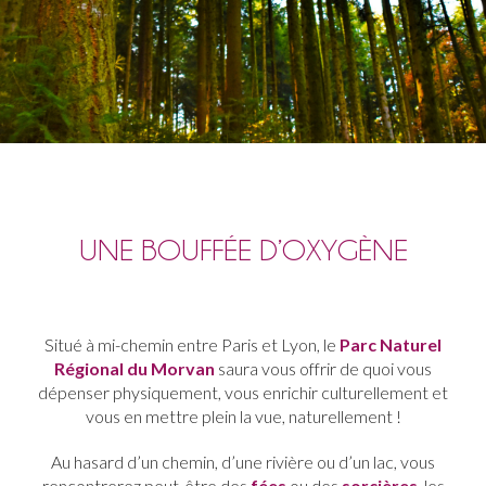
UNE BOUFFÉE D’OXYGÈNE
Situé à mi-chemin entre Paris et Lyon, le
Parc Naturel
Régional du Morvan
saura vous offrir de quoi vous
dépenser physiquement, vous enrichir culturellement et
vous en mettre plein la vue, naturellement !
Au hasard d’un chemin, d’une rivière ou d’un lac, vous
rencontrerez peut-être des
fées
ou des
sorcières
, les