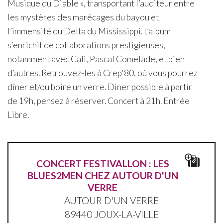
Musique du Diable », transportant l’auditeur entre
les mystères des marécages du bayou et
l’immensité du Delta du Mississippi. L’album
s’enrichit de collaborations prestigieuses,
notamment avec Cali, Pascal Comelade, et bien
d’autres. Retrouvez-les à Crep'80, où vous pourrez
dîner et/ou boire un verre. Diner possible à partir
de 19h, pensez à réserver. Concert à 21h. Entrée
Libre.
CONCERT FESTIVALLON : LES
BLUES2MEN CHEZ AUTOUR D'UN
VERRE
AUTOUR D'UN VERRE
89440 JOUX-LA-VILLE