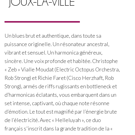
JOUX-LA-VILLE
Un blues brut et authentique, dans toute sa
puissance originelle. Un résonateur ancestral,
vibrant et sensuel. Un harmonica généreux,
sincère. Une voix profonde et habitée. Christophe
« Zeb » Vialle Moudat (Electric Octopus Orchestra,
Rob Strong) et Richie Faret (Cisco Herzhaft, Rob
Strong), armés de riffs rugissants en bottleneck et
d’harmonicas éclatants, vous embarquent dans un
set intense, captivant, où chaque note résonne
d’émotion. Le tout est magnifié par l’énergie brute
de l’électricité. Avec « Helleluyah », ce duo
français s'inscrit dans la grande tradition de la «