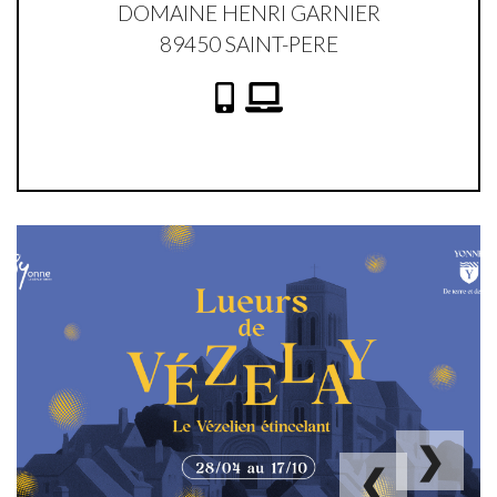
DOMAINE HENRI GARNIER
89450 SAINT-PERE
.
❯
❮