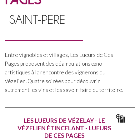
SAINT-PERE
Entre vignobles et villages, Les Lueurs de Ces
Pages proposent des déambulations œno-
artistiques à la rencontre des vignerons du
Vézelien. Quatre soirées pour découvrir
autrement les vins et les savoir-faire du territoire.
LES LUEURS DE VÉZELAY - LE
VÉZELIEN ÉTINCELANT - LUEURS
DE CES PAGES