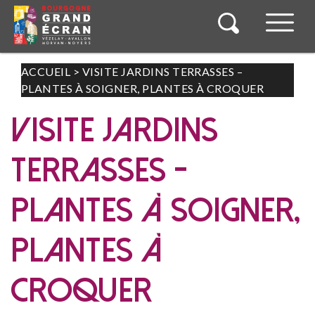
ACCUEIL
>
VISITE JARDINS TERRASSES –
PLANTES À SOIGNER, PLANTES À CROQUER
VISITE JARDINS
TERRASSES -
PLANTES À SOIGNER,
PLANTES À
CROQUER