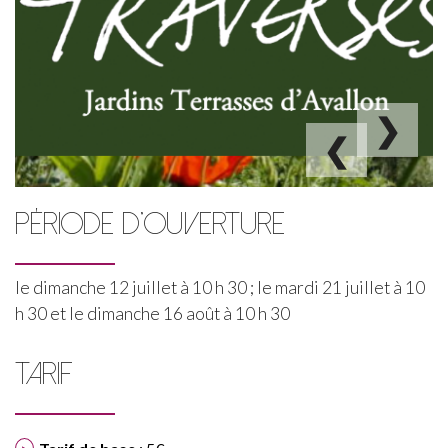
❯
❮
PÉRIODE D'OUVERTURE
le dimanche 12 juillet à 10 h 30 ; le mardi 21 juillet à 10
h 30 et le dimanche 16 août à 10 h 30
TARIF