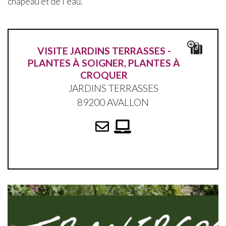
chapeau et de l'eau.
VISITE JARDINS TERRASSES -
PLANTES À SOIGNER, PLANTES À
CROQUER
JARDINS TERRASSES
89200 AVALLON
Jardins Traverses