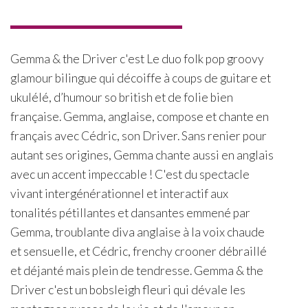
Gemma & the Driver c'est Le duo folk pop groovy
glamour bilingue qui décoiffe à coups de guitare et
ukulélé, d’humour so british et de folie bien
française. Gemma, anglaise, compose et chante en
français avec Cédric, son Driver. Sans renier pour
autant ses origines, Gemma chante aussi en anglais
avec un accent impeccable ! C'est du spectacle
vivant intergénérationnel et interactif aux
tonalités pétillantes et dansantes emmené par
Gemma, troublante diva anglaise à la voix chaude
et sensuelle, et Cédric, frenchy crooner débraillé
et déjanté mais plein de tendresse. Gemma & the
Driver c'est un bobsleigh fleuri qui dévale les