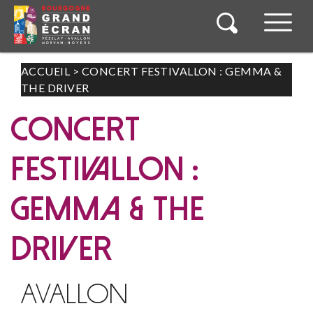
ACCUEIL
>
CONCERT FESTIVALLON : GEMMA &
THE DRIVER
CONCERT
FESTIVALLON :
GEMMA & THE
DRIVER
AVALLON