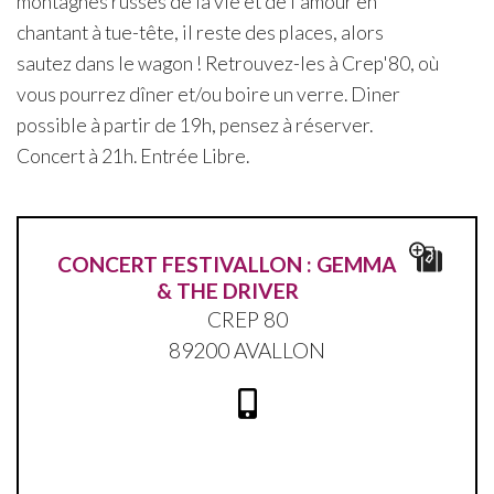
montagnes russes de la vie et de l'amour en
chantant à tue-tête, il reste des places, alors
sautez dans le wagon ! Retrouvez-les à Crep'80, où
vous pourrez dîner et/ou boire un verre. Diner
possible à partir de 19h, pensez à réserver.
Concert à 21h. Entrée Libre.
CONCERT FESTIVALLON : GEMMA
& THE DRIVER
CREP 80
89200 AVALLON