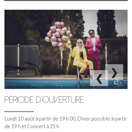
Jonas Graphiste
❯
❮
PÉRIODE D'OUVERTURE
Lundi 10 août à partir de 19 h 00. Diner possible à partir
de 19 h et Concert à 21 h